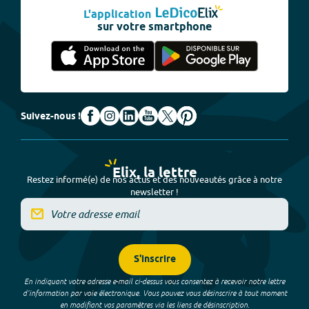
L'application
sur votre smartphone
Suivez-nous !
Elix, la lettre
Restez informé(e) de nos actus et des nouveautés grâce à notre
newsletter !
S'inscrire
En indiquant votre adresse e-mail ci-dessus vous consentez à recevoir notre lettre
d’information par voie électronique. Vous pouvez vous désinscrire à tout moment
en modifiant vos paramètres via les liens de désinscription.