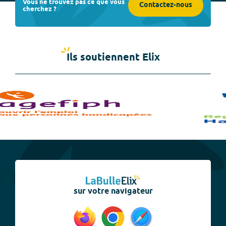
Vous ne trouvez pas ce que vous
Contactez-nous
cherchez ?
Ils soutiennent Elix
sur votre navigateur