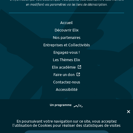
en modifiant vos paramètres via les liens de désinscription.
Accueil
Découvrir Elix
Nos partenaires
Entreprises et Collectivités
Engagez-vous !
Les Thèmes Elix
Elix académie
Faire un don
Contactez-nous
Accessibilité
En poursuivant votre navigation sur ce site, vous acceptez
l’utilisation de Cookies pour réaliser des statistiques de visites
Plan du site
-
Index alphabétique
-