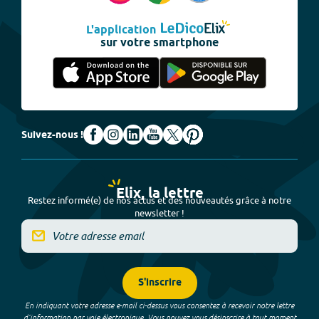
L'application
sur votre smartphone
Suivez-nous !
Elix, la lettre
Restez informé(e) de nos actus et des nouveautés grâce à notre
newsletter !
S'inscrire
En indiquant votre adresse e-mail ci-dessus vous consentez à recevoir notre lettre
d’information par voie électronique. Vous pouvez vous désinscrire à tout moment