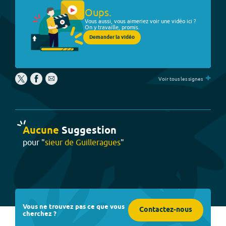
Oups.
Vous aussi, vous aimeriez voir une vidéo ici ?
On y travaille, promis.
Demander la vidéo
+
Voir tous les signes
Aucune
Suggestion
pour "
sieur de Guilleragues
"
Vous ne trouvez pas ce que vous
Contactez-nous
cherchez ?