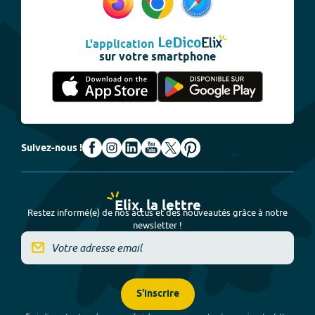
L'application
sur votre smartphone
Suivez-nous !
Elix, la lettre
Restez informé(e) de nos actus et des nouveautés grâce à notre
newsletter !
S'inscrire