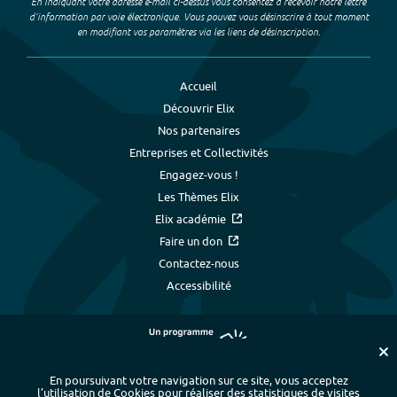
En indiquant votre adresse e-mail ci-dessus vous consentez à recevoir notre lettre
d’information par voie électronique. Vous pouvez vous désinscrire à tout moment
en modifiant vos paramètres via les liens de désinscription.
Accueil
Découvrir Elix
Nos partenaires
Entreprises et Collectivités
Engagez-vous !
Les Thèmes Elix
Elix académie
Faire un don
Contactez-nous
Accessibilité
En poursuivant votre navigation sur ce site, vous acceptez
l’utilisation de Cookies pour réaliser des statistiques de visites