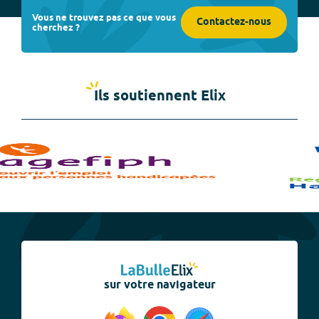
Vous ne trouvez pas ce que vous
Contactez-nous
cherchez ?
Ils soutiennent Elix
sur votre navigateur