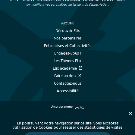
en modifiant vos paramètres via les liens de désinscription.
Accueil
Découvrir Elix
Nos partenaires
Entreprises et Collectivités
Engagez-vous !
Les Thèmes Elix
Elix académie
Faire un don
Contactez-nous
Accessibilité
En poursuivant votre navigation sur ce site, vous acceptez
l’utilisation de Cookies pour réaliser des statistiques de visites
Plan du site
-
Index alphabétique
-