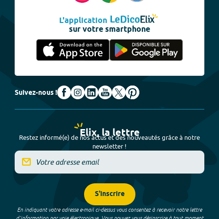
L'application
sur votre smartphone
Suivez-nous !
Elix, la lettre
Restez informé(e) de nos actus et des nouveautés grâce à notre
newsletter !
S'inscrire
En indiquant votre adresse e-mail ci-dessus vous consentez à recevoir notre lettre
d’information par voie électronique. Vous pouvez vous désinscrire à tout moment