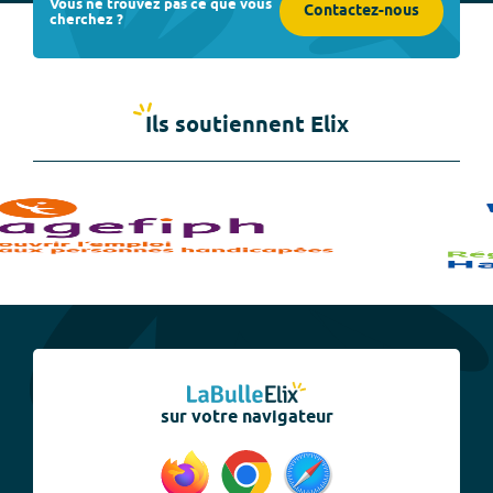
Vous ne trouvez pas ce que vous
Contactez-nous
cherchez ?
Ils soutiennent Elix
sur votre navigateur