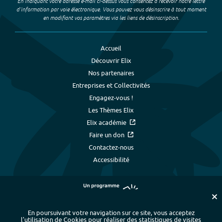
En indiquant votre adresse e-mail ci-dessus vous consentez à recevoir notre lettre
d’information par voie électronique. Vous pouvez vous désinscrire à tout moment
en modifiant vos paramètres via les liens de désinscription.
Accueil
Découvrir Elix
Nos partenaires
Entreprises et Collectivités
Engagez-vous !
Les Thèmes Elix
Elix académie
Faire un don
Contactez-nous
Accessibilité
En poursuivant votre navigation sur ce site, vous acceptez
l’utilisation de Cookies pour réaliser des statistiques de visites