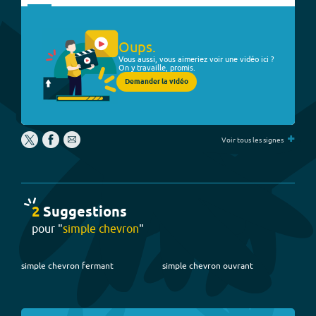
Oups.
Vous aussi, vous aimeriez voir une vidéo ici ?
On y travaille, promis.
Demander la vidéo
+
Voir tous les signes
2
Suggestion
s
pour "
simple chevron
"
simple chevron fermant
simple chevron ouvrant