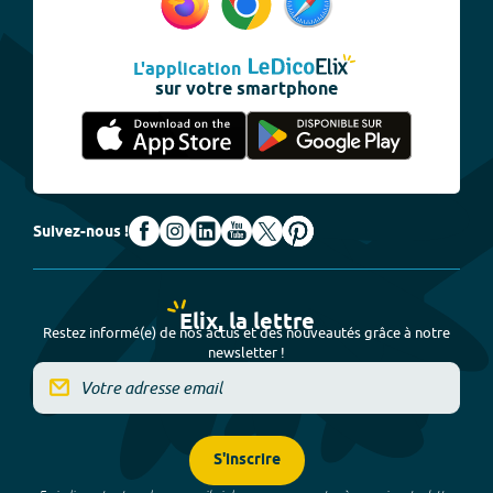
L'application
sur votre smartphone
Suivez-nous !
Elix, la lettre
Restez informé(e) de nos actus et des nouveautés grâce à notre
newsletter !
S'inscrire