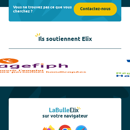
Vous ne trouvez pas ce que vous
Contactez-nous
cherchez ?
Ils soutiennent Elix
sur votre navigateur