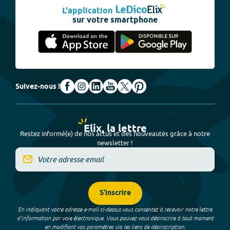
L'application
sur votre smartphone
Suivez-nous !
Elix, la lettre
Restez informé(e) de nos actus et des nouveautés grâce à notre
newsletter !
S'inscrire
En indiquant votre adresse e-mail ci-dessus vous consentez à recevoir notre lettre
d’information par voie électronique. Vous pouvez vous désinscrire à tout moment
en modifiant vos paramètres via les liens de désinscription.