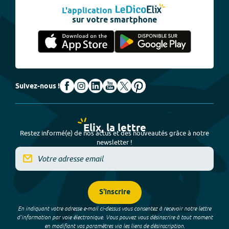
L'application
sur votre smartphone
Suivez-nous !
Elix, la lettre
Restez informé(e) de nos actus et des nouveautés grâce à notre
newsletter !
S'inscrire
En indiquant votre adresse e-mail ci-dessus vous consentez à recevoir notre lettre
d’information par voie électronique. Vous pouvez vous désinscrire à tout moment
en modifiant vos paramètres via les liens de désinscription.