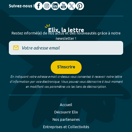
Suivez-nous !
Elix, la lettre
Restez informé(e) de nos actus et des nouveautés grâce à notre
newsletter !
S'inscrire
En indiquant votre adresse e-mail ci-dessus vous consentez à recevoir notre lettre
d’information par voie électronique. Vous pouvez vous désinscrire à tout moment
en modifiant vos paramètres via les liens de désinscription.
Accueil
Découvrir Elix
Nos partenaires
Entreprises et Collectivités