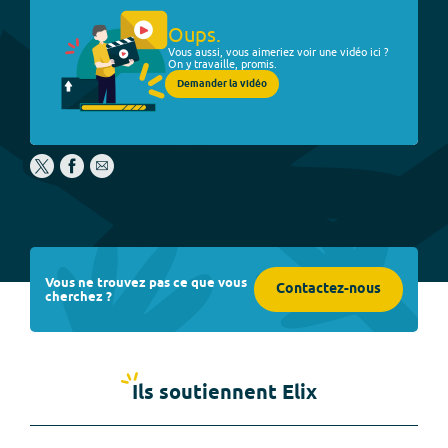
Oups.
Vous aussi, vous aimeriez voir une vidéo ici ?
On y travaille, promis.
Demander la vidéo
Vous ne trouvez pas ce que vous
Contactez-nous
cherchez ?
Ils soutiennent Elix