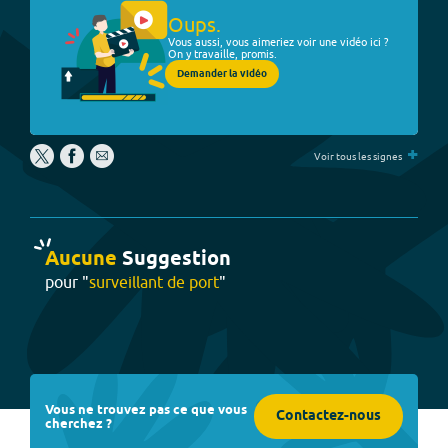
Oups.
Vous aussi, vous aimeriez voir une vidéo ici ?
On y travaille, promis.
Demander la vidéo
+
Voir tous les signes
Aucune
Suggestion
pour "
surveillant de port
"
Vous ne trouvez pas ce que vous
Contactez-nous
cherchez ?