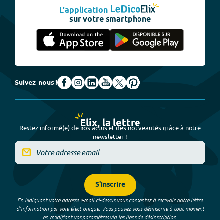
L'application
sur votre smartphone
Suivez-nous !
Elix, la lettre
Restez informé(e) de nos actus et des nouveautés grâce à notre
newsletter !
S'inscrire
En indiquant votre adresse e-mail ci-dessus vous consentez à recevoir notre lettre
d’information par voie électronique. Vous pouvez vous désinscrire à tout moment
en modifiant vos paramètres via les liens de désinscription.