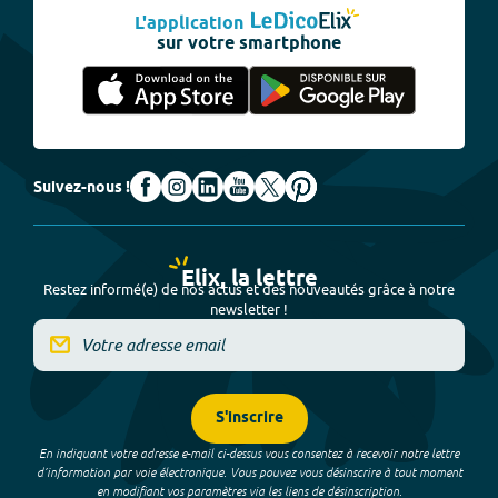
L'application
sur votre smartphone
Suivez-nous !
Elix, la lettre
Restez informé(e) de nos actus et des nouveautés grâce à notre
newsletter !
S'inscrire
En indiquant votre adresse e-mail ci-dessus vous consentez à recevoir notre lettre
d’information par voie électronique. Vous pouvez vous désinscrire à tout moment
en modifiant vos paramètres via les liens de désinscription.