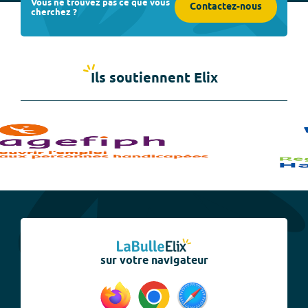
Vous ne trouvez pas ce que vous
Contactez-nous
cherchez ?
Ils soutiennent Elix
sur votre navigateur