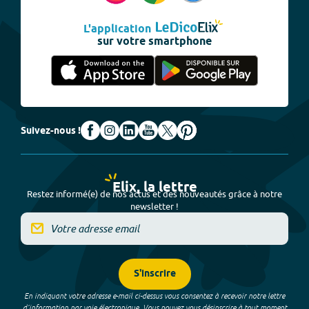
L'application
sur votre smartphone
Suivez-nous !
Elix, la lettre
Restez informé(e) de nos actus et des nouveautés grâce à notre
newsletter !
S'inscrire
En indiquant votre adresse e-mail ci-dessus vous consentez à recevoir notre lettre
d’information par voie électronique. Vous pouvez vous désinscrire à tout moment