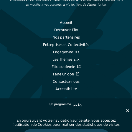
en modifiant vos paramètres via les liens de désinscription.
Accueil
Découvrir Elix
Nos partenaires
Entreprises et Collectivités
Engagez-vous !
Les Thèmes Elix
Elix académie
Faire un don
Contactez-nous
Accessibilité
En poursuivant votre navigation sur ce site, vous acceptez
l’utilisation de Cookies pour réaliser des statistiques de visites
Plan du site
-
Index alphabétique
-