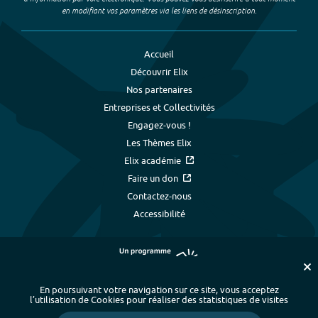
en modifiant vos paramètres via les liens de désinscription.
Accueil
Découvrir Elix
Nos partenaires
Entreprises et Collectivités
Engagez-vous !
Les Thèmes Elix
Elix académie
Faire un don
Contactez-nous
Accessibilité
En poursuivant votre navigation sur ce site, vous acceptez
l’utilisation de Cookies pour réaliser des statistiques de visites
Plan du site
-
Index alphabétique
-