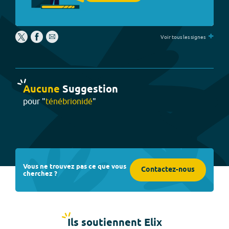
+
Voir tous les signes
Aucune
Suggestion
pour "
ténébrionidé
"
Vous ne trouvez pas ce que vous
Contactez-nous
cherchez ?
Ils soutiennent Elix