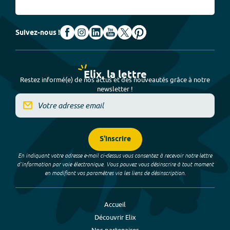
Suivez-nous !
Elix, la lettre
Restez informé(e) de nos actus et des nouveautés grâce à notre
newsletter !
S'inscrire
En indiquant votre adresse e-mail ci-dessus vous consentez à recevoir notre lettre
d’information par voie électronique. Vous pouvez vous désinscrire à tout moment
en modifiant vos paramètres via les liens de désinscription.
Accueil
Découvrir Elix