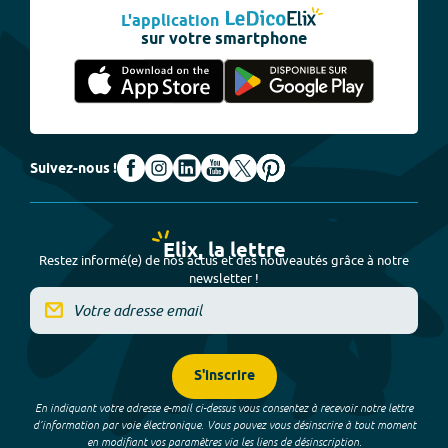
L'application
sur votre smartphone
Suivez-nous !
Elix, la lettre
Restez informé(e) de nos actus et des nouveautés grâce à notre
newsletter !
S'inscrire
En indiquant votre adresse e-mail ci-dessus vous consentez à recevoir notre lettre
d’information par voie électronique. Vous pouvez vous désinscrire à tout moment
en modifiant vos paramètres via les liens de désinscription.