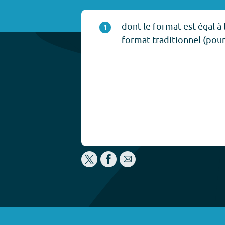
dont le format est égal à
1
format traditionnel (pour