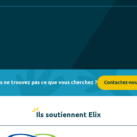
s ne trouvez pas ce que vous cherchez ?
Contactez-no
Ils soutiennent Elix