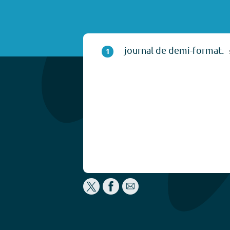
journal de demi-format.
1