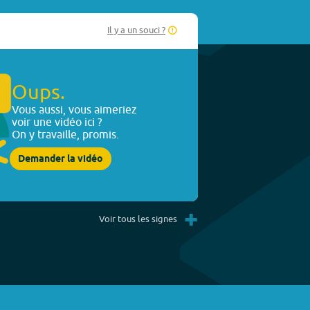
Il y a un souci ?
Oups.
Vous aussi, vous aimeriez
voir une vidéo ici ?
On y travaille, promis.
Demander la vidéo
+
Voir tous les signes