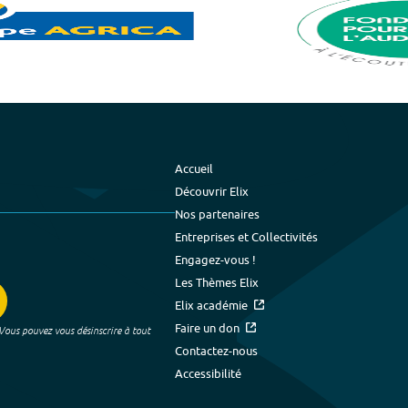
Accueil
Découvrir Elix
Nos partenaires
Entreprises et Collectivités
Engagez-vous !
Les Thèmes Elix
Elix académie
Faire un don
 Vous pouvez vous désinscrire à tout
Contactez-nous
Accessibilité