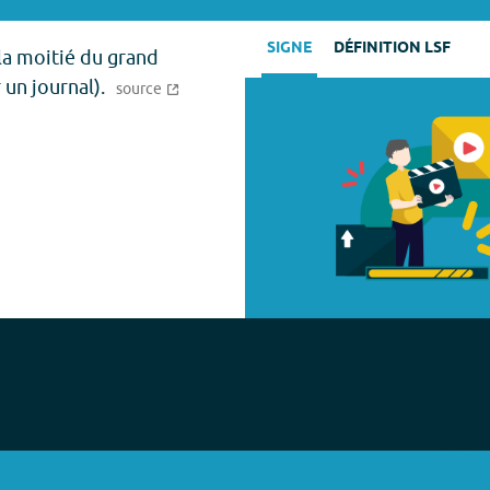
SIGNE
DÉFINITION LSF
 la moitié du grand
 un journal).
source