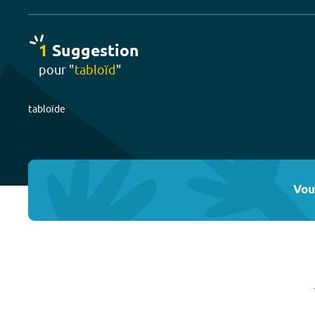
1
Suggestion
pour "
tabloïd
"
tabloïde
Vou