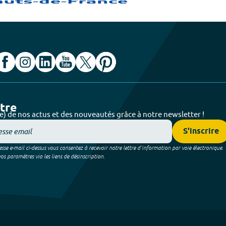
ttre
e) de nos actus et des nouveautés grâce à notre newsletter !
S'inscrire
sse e-mail ci-dessus vous consentez à recevoir notre lettre d’information par voie électronique.
 paramètres via les liens de désinscription.