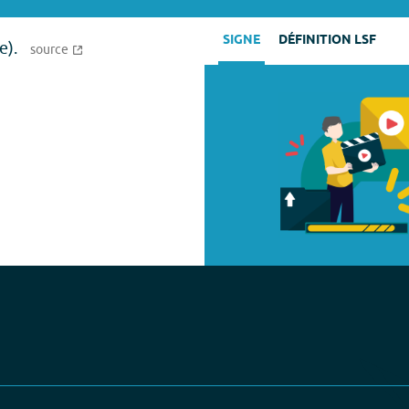
SIGNE
DÉFINITION LSF
e).
source