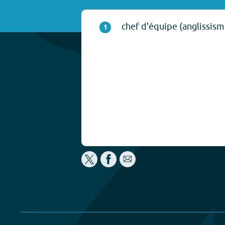
chef d'équipe (anglissism
1