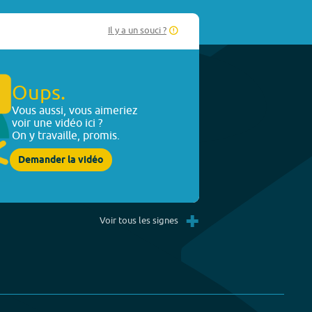
Il y a un souci ?
Oups.
Vous aussi, vous aimeriez
voir une vidéo ici ?
On y travaille, promis.
Demander la vidéo
+
Voir tous les signes