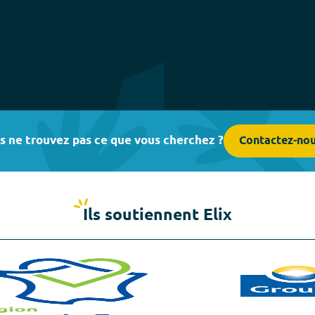
s ne trouvez pas ce que vous cherchez ?
Contactez-no
Ils soutiennent Elix