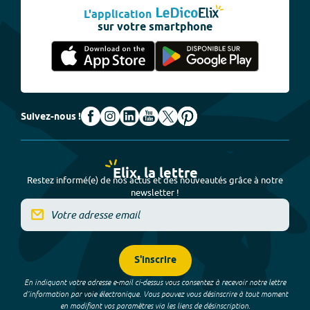
L'application
sur votre smartphone
Suivez-nous !
Elix, la lettre
Restez informé(e) de nos actus et des nouveautés grâce à notre
newsletter !
S'inscrire
En indiquant votre adresse e-mail ci-dessus vous consentez à recevoir notre lettre
d’information par voie électronique. Vous pouvez vous désinscrire à tout moment
en modifiant vos paramètres via les liens de désinscription.