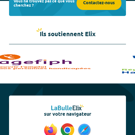
Vous ne trouvez pas ce que vous
Contactez-nous
cherchez ?
Ils soutiennent Elix
sur votre navigateur