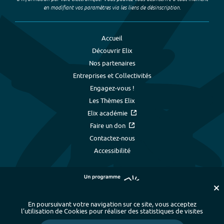
en modifiant vos paramètres via les liens de désinscription.
Accueil
Découvrir Elix
Nos partenaires
Entreprises et Collectivités
Engagez-vous !
Les Thèmes Elix
Elix académie
Faire un don
Contactez-nous
Accessibilité
En poursuivant votre navigation sur ce site, vous acceptez
l’utilisation de Cookies pour réaliser des statistiques de visites
Plan du site
-
Index alphabétique
-