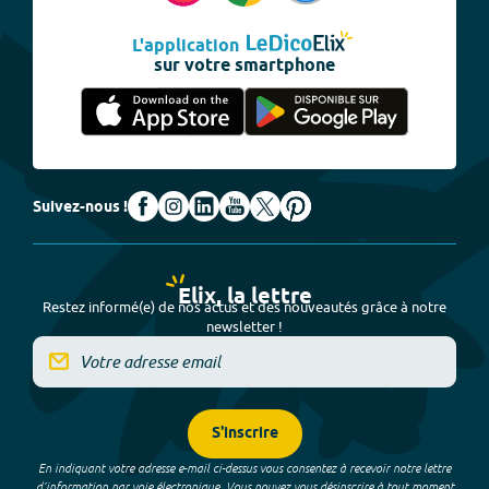
L'application
sur votre smartphone
Suivez-nous !
Elix, la lettre
Restez informé(e) de nos actus et des nouveautés grâce à notre
newsletter !
S'inscrire
En indiquant votre adresse e-mail ci-dessus vous consentez à recevoir notre lettre
d’information par voie électronique. Vous pouvez vous désinscrire à tout moment