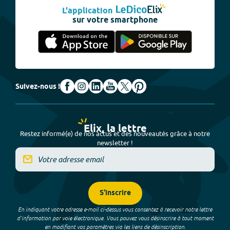
L'application
sur votre smartphone
Suivez-nous !
Elix, la lettre
Restez informé(e) de nos actus et des nouveautés grâce à notre
newsletter !
S'inscrire
En indiquant votre adresse e-mail ci-dessus vous consentez à recevoir notre lettre
d’information par voie électronique. Vous pouvez vous désinscrire à tout moment
en modifiant vos paramètres via les liens de désinscription.