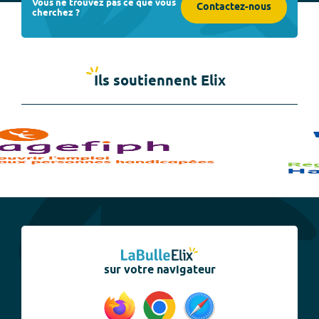
Vous ne trouvez pas ce que vous
Contactez-nous
cherchez ?
Ils soutiennent Elix
sur votre navigateur