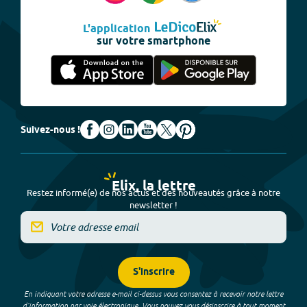
L'application
sur votre smartphone
Suivez-nous !
Elix, la lettre
Restez informé(e) de nos actus et des nouveautés grâce à notre
newsletter !
S'inscrire
En indiquant votre adresse e-mail ci-dessus vous consentez à recevoir notre lettre
d’information par voie électronique. Vous pouvez vous désinscrire à tout moment