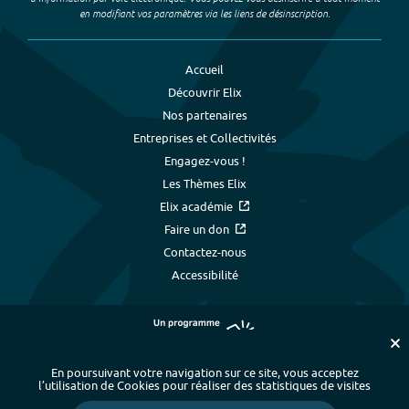
en modifiant vos paramètres via les liens de désinscription.
Accueil
Découvrir Elix
Nos partenaires
Entreprises et Collectivités
Engagez-vous !
Les Thèmes Elix
Elix académie
Faire un don
Contactez-nous
Accessibilité
En poursuivant votre navigation sur ce site, vous acceptez
l’utilisation de Cookies pour réaliser des statistiques de visites
Plan du site
-
Index alphabétique
-