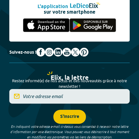
L'application
sur votre smartphone
Suivez-nous !
Elix, la lettre
Restez informé(e) de nos actus et des nouveautés grâce à notre
newsletter !
S'inscrire
En indiquant votre adresse e-mail ci-dessus vous consentez à recevoir notre lettre
d’information par voie électronique. Vous pouvez vous désinscrire à tout moment
en modifiant vos paramètres via les liens de désinscription.