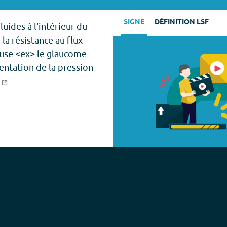
SIGNE
DÉFINITION LSF
luides à l'intérieur du
 la résistance au flux
use <ex> le glaucome
entation de la pression