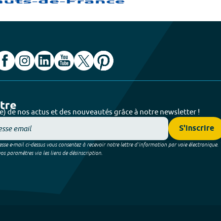
ttre
e) de nos actus et des nouveautés grâce à notre newsletter !
S'inscrire
sse e-mail ci-dessus vous consentez à recevoir notre lettre d’information par voie électronique.
 paramètres via les liens de désinscription.