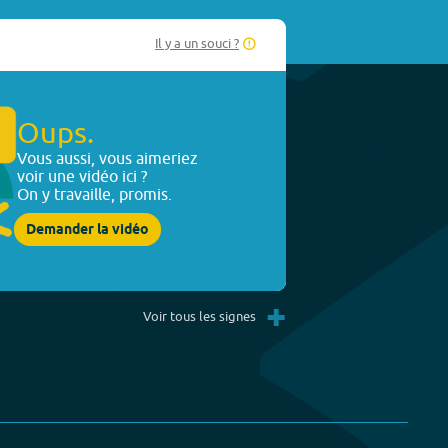
Il y a un souci ?
Oups.
Vous aussi, vous aimeriez
voir une vidéo ici ?
On y travaille, promis.
Demander la vidéo
+
Voir tous les signes