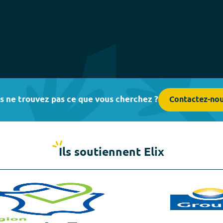
s ne trouvez pas ce que vous cherchez ?
Contactez-no
Ils soutiennent Elix