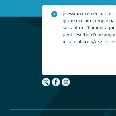
pression exercée par les f
1
globe oculaire; régulé par
sortant de l'humeur aque
peut résulter d'une augm
intraoculaire </ex>
source