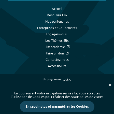
Accueil
Découvrir Elix
Nos partenaires
Entreprises et Collectivités
Engagez-vous !
Les Thèmes Elix
Elix académie
Faire un don
Contactez-nous
Accessibilité
En poursuivant votre navigation sur ce site, vous acceptez
l’utilisation de Cookies pour réaliser des statistiques de visites
Plan du site
-
Index alphabétique
-
En savoir plus et paramétrer les Cookies
Mentions légales et données personnelles
-
Paramétrer les cookies
-
Crédits