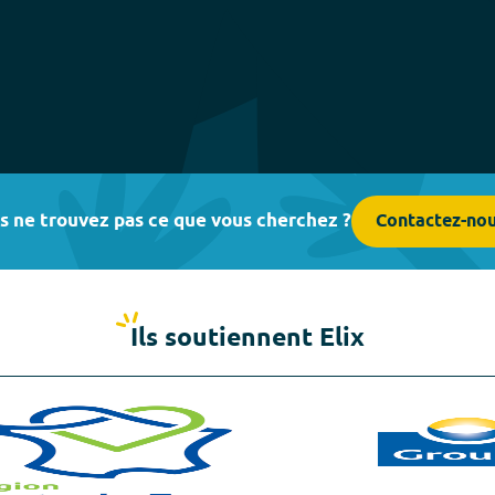
s ne trouvez pas ce que vous cherchez ?
Contactez-no
Ils soutiennent Elix