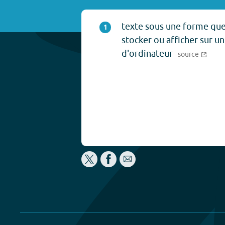
texte sous une forme que
1
stocker ou afficher sur un
d'ordinateur
source