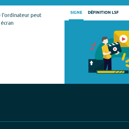
SIGNE
DÉFINITION LSF
 l'ordinateur peut
 écran