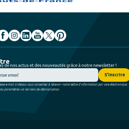
ttre
e) de nos actus et des nouveautés grâce à notre newsletter !
S'inscrire
sse e-mail ci-dessus vous consentez à recevoir notre lettre d’information par voie électronique.
 paramètres via les liens de désinscription.