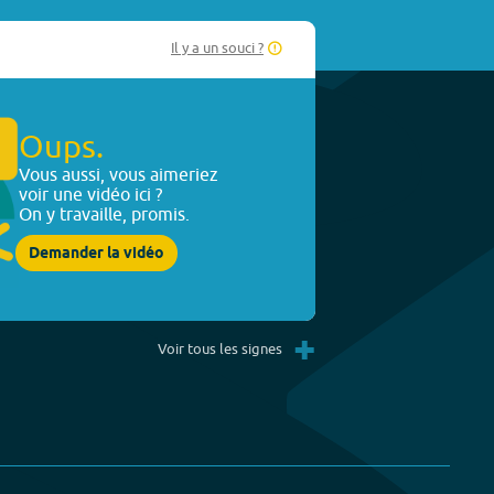
Il y a un souci ?
Oups.
Vous aussi, vous aimeriez
voir une vidéo ici ?
On y travaille, promis.
Demander la vidéo
+
Voir tous les signes