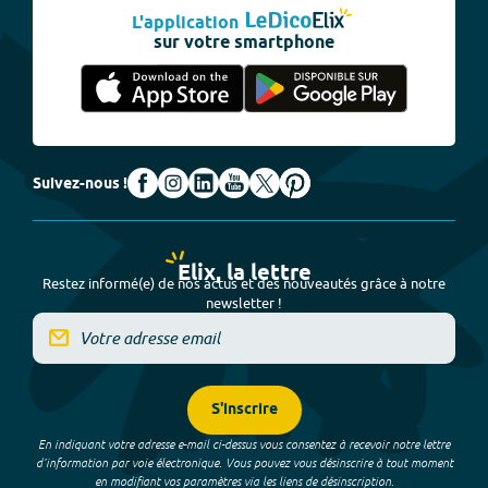
L'application
sur votre smartphone
Suivez-nous !
Elix, la lettre
Restez informé(e) de nos actus et des nouveautés grâce à notre
newsletter !
S'inscrire
En indiquant votre adresse e-mail ci-dessus vous consentez à recevoir notre lettre
d’information par voie électronique. Vous pouvez vous désinscrire à tout moment
en modifiant vos paramètres via les liens de désinscription.