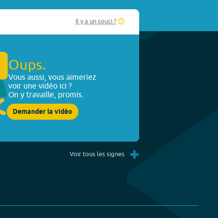
Il y a un souci ?
Oups.
Vous aussi, vous aimeriez
voir une vidéo ici ?
On y travaille, promis.
Demander la vidéo
+
Voir tous les signes