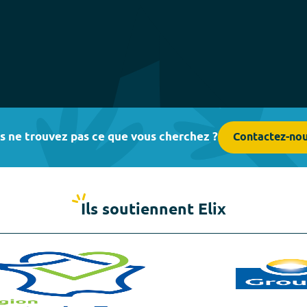
s ne trouvez pas ce que vous cherchez ?
Contactez-no
Ils soutiennent Elix