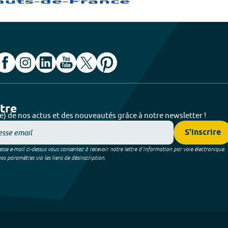
ttre
e) de nos actus et des nouveautés grâce à notre newsletter !
S'inscrire
sse e-mail ci-dessus vous consentez à recevoir notre lettre d’information par voie électronique.
 paramètres via les liens de désinscription.