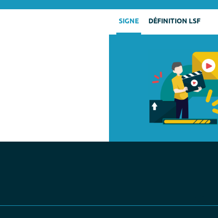
SIGNE
DÉFINITION LSF