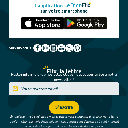
L'application
sur votre smartphone
Suivez-nous !
Elix, la lettre
Restez informé(e) de nos actus et des nouveautés grâce à notre
newsletter !
S'inscrire
En indiquant votre adresse e-mail ci-dessus vous consentez à recevoir notre lettre
d’information par voie électronique. Vous pouvez vous désinscrire à tout moment
en modifiant vos paramètres via les liens de désinscription.