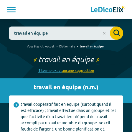
Vous êtes ici :
Accueil
Dictionnaire
travail en équipe
«
travail en équipe
»
1
terme
exact
aucune
suggestion
travail en équipe
(
n.m.
)
travail coopératif fait en équipe (surtout quand il
1
est efficace) ; travail effectué dans un groupe et tel
que l'activité d'un travailleur dépend du travail
accompli par un autre membre du groupe. <ex>il
faudra de l'argent, une bonne planification et,