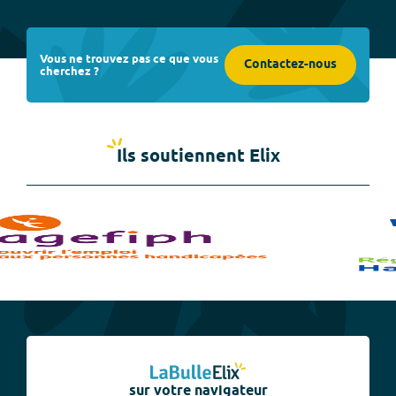
Vous ne trouvez pas ce que vous
Contactez-nous
cherchez ?
Ils soutiennent Elix
sur votre navigateur