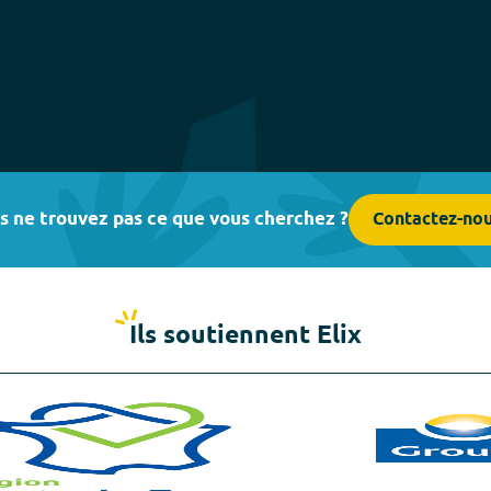
s ne trouvez pas ce que vous cherchez ?
Contactez-no
Ils soutiennent Elix