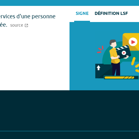
SIGNE
DÉFINITION LSF
ervices d'une personne
ée.
source