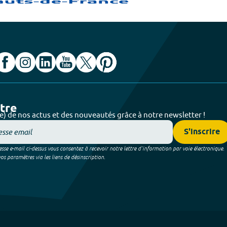
ttre
e) de nos actus et des nouveautés grâce à notre newsletter !
S'inscrire
sse e-mail ci-dessus vous consentez à recevoir notre lettre d’information par voie électronique.
 paramètres via les liens de désinscription.