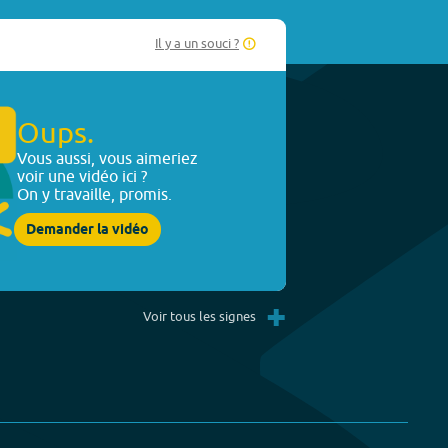
Il y a un souci ?
Oups.
Vous aussi, vous aimeriez
voir une vidéo ici ?
On y travaille, promis.
Demander la vidéo
+
Voir tous les signes