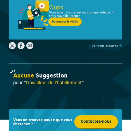
Oups.
Vous aussi, vous aimeriez voir une vidéo ici ?
On y travaille, promis.
Demander la vidéo
+
Voir tous les signes
Aucune
Suggestion
pour "
travailleur de l'habillement
"
Vous ne trouvez pas ce que vous
Contactez-nous
cherchez ?