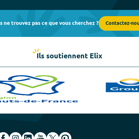
s ne trouvez pas ce que vous cherchez ?
Contactez-no
Ils soutiennent Elix