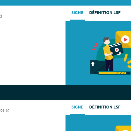
SIGNE
DÉFINITION LSF
SIGNE
DÉFINITION LSF
rce