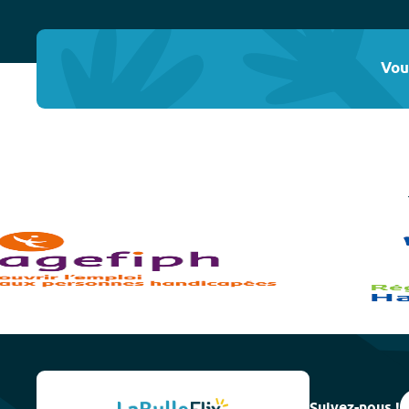
Vou
Suivez-nous !