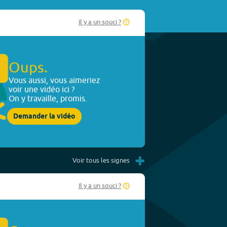
Il y a un souci ?
Oups.
Vous aussi, vous aimeriez
voir une vidéo ici ?
On y travaille, promis.
Demander la vidéo
+
Voir tous les signes
Il y a un souci ?