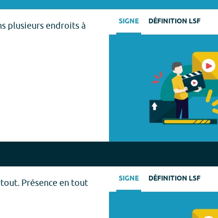
SIGNE
DÉFINITION LSF
ns plusieurs endroits à
SIGNE
DÉFINITION LSF
rtout. Présence en tout