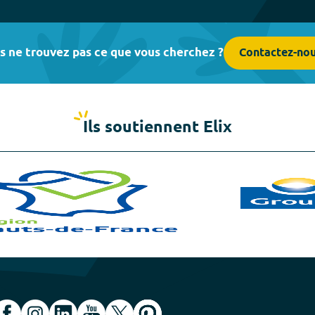
s ne trouvez pas ce que vous cherchez ?
Contactez-no
Ils soutiennent Elix