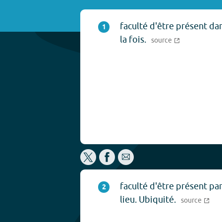
faculté d'être présent da
1
la fois.
source
faculté d'être présent pa
2
lieu. Ubiquité.
source