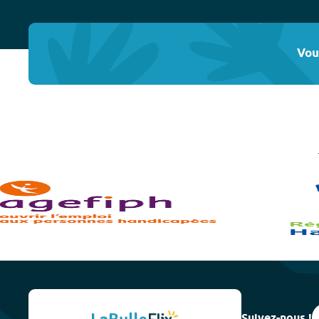
Vou
Suivez-nous !