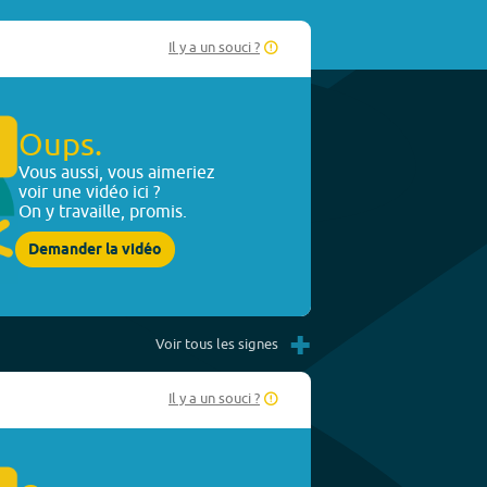
Il y a un souci ?
Oups.
Vous aussi, vous aimeriez
voir une vidéo ici ?
On y travaille, promis.
Demander la vidéo
+
Voir tous les signes
Il y a un souci ?