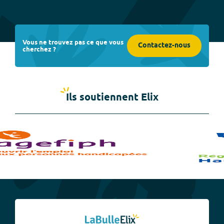
Vous ne trouvez pas ce que vous
Contactez-nous
cherchez ?
Ils soutiennent Elix