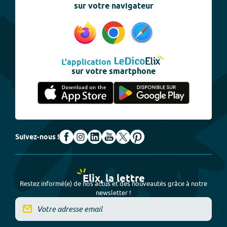
sur votre navigateur
L'application
sur votre smartphone
Suivez-nous !
Elix, la lettre
Restez informé(e) de nos actus et des nouveautés grâce à notre
newsletter !