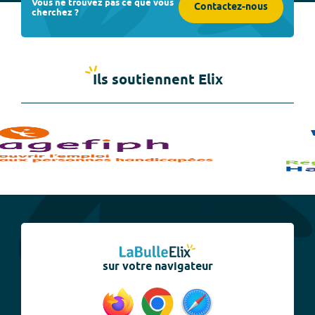
Vous ne trouvez pas ce que vous
Contactez-nous
cherchez ?
Ils soutiennent Elix
sur votre navigateur