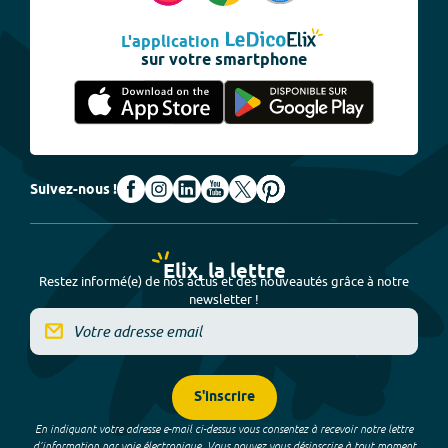
L'application
sur votre smartphone
Suivez-nous !
Elix, la lettre
Restez informé(e) de nos actus et des nouveautés grâce à notre
newsletter !
S'inscrire
En indiquant votre adresse e-mail ci-dessus vous consentez à recevoir notre lettre
d’information par voie électronique. Vous pouvez vous désinscrire à tout moment