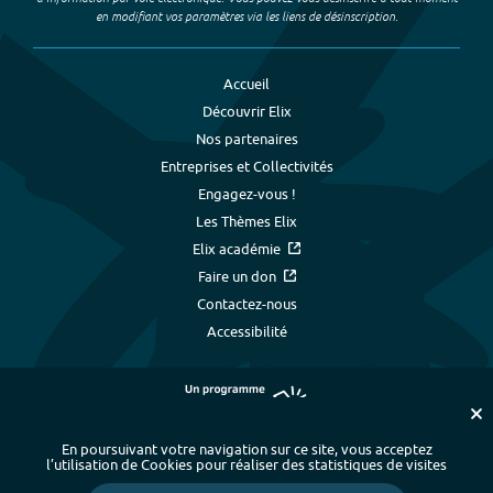
en modifiant vos paramètres via les liens de désinscription.
Accueil
Découvrir Elix
Nos partenaires
Entreprises et Collectivités
Engagez-vous !
Les Thèmes Elix
Elix académie
Faire un don
Contactez-nous
Accessibilité
En poursuivant votre navigation sur ce site, vous acceptez
l’utilisation de Cookies pour réaliser des statistiques de visites
Plan du site
-
Index alphabétique
-