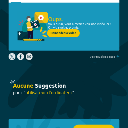
Oups.
Vous aussi, vous aimeriez voir une vidéo ici ?
On y travaille, promis.
Demander la vidéo
+
Voir tous les signes
Aucune
Suggestion
pour "
utilisateur d'ordinateur
"