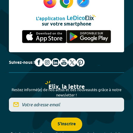
L'application
sur votre smartphone
Suivez-nous !
Elix, la lettre
Restez informé(e) de nos actus et des nouveautés grâce à notre
newsletter !
S'inscrire