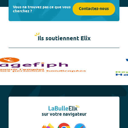
Vous ne trouvez pas ce que vous
Contactez-nous
cherchez ?
Ils soutiennent Elix
sur votre navigateur