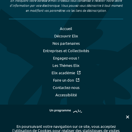
En indiquant votre adresse e-mail ci-dessus vous consentez à recevoir notre lettre
d’information par voie électronique. Vous pouvez vous désinscrire à tout moment
en modifiant vos paramètres via les liens de désinscription.
Accueil
Découvrir Elix
Nos partenaires
Entreprises et Collectivités
Engagez-vous !
Les Thèmes Elix
Elix académie
Faire un don
Contactez-nous
Accessibilité
En poursuivant votre navigation sur ce site, vous acceptez
l’utilisation de Cookies pour réaliser des statistiques de visites