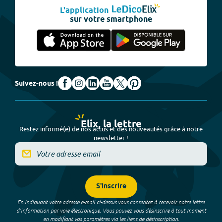
L'application
sur votre smartphone
Suivez-nous !
Elix, la lettre
Restez informé(e) de nos actus et des nouveautés grâce à notre
newsletter !
S'inscrire
En indiquant votre adresse e-mail ci-dessus vous consentez à recevoir notre lettre
d’information par voie électronique. Vous pouvez vous désinscrire à tout moment
en modifiant vos paramètres via les liens de désinscription.