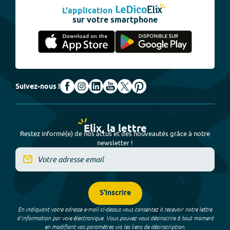
L'application
sur votre smartphone
Suivez-nous !
Elix, la lettre
Restez informé(e) de nos actus et des nouveautés grâce à notre
newsletter !
S'inscrire
En indiquant votre adresse e-mail ci-dessus vous consentez à recevoir notre lettre
d’information par voie électronique. Vous pouvez vous désinscrire à tout moment
en modifiant vos paramètres via les liens de désinscription.