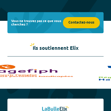
Vous ne trouvez pas ce que vous
Contactez-nous
cherchez ?
Ils soutiennent Elix