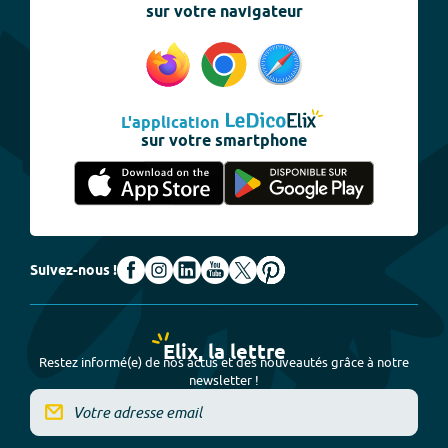
sur votre navigateur
L'application
sur votre smartphone
Suivez-nous !
Elix, la lettre
Restez informé(e) de nos actus et des nouveautés grâce à notre
newsletter !