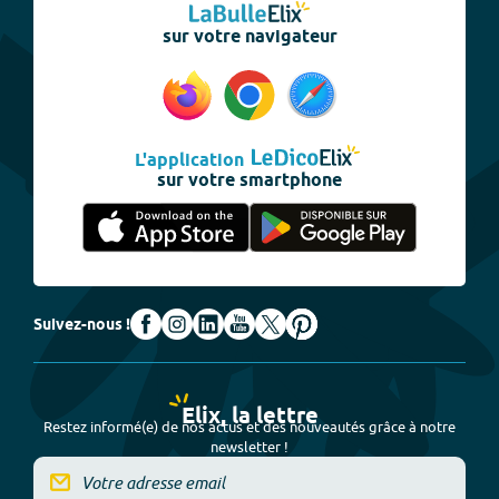
sur votre navigateur
L'application
sur votre smartphone
Suivez-nous !
Elix, la lettre
Restez informé(e) de nos actus et des nouveautés grâce à notre
newsletter !