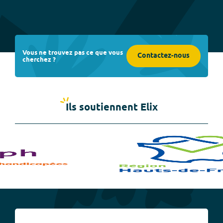
Vous ne trouvez pas ce que vous
Contactez-nous
cherchez ?
Ils soutiennent Elix