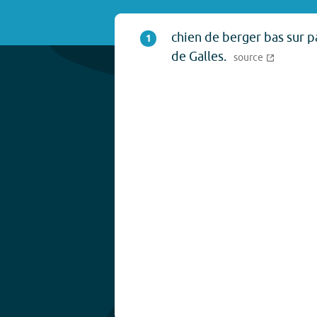
chien de berger bas sur p
1
de Galles.
source