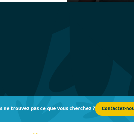
Play
s ne trouvez pas ce que vous cherchez ?
Contactez-no