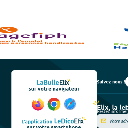
Suivez-nous !
sur votre navigateur
Elix, la le
Restez informé(
L'application
sur votre smartphone