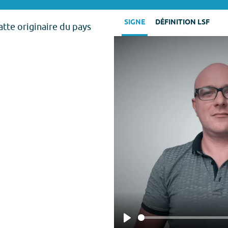
SIGNE
DÉFINITION LSF
atte originaire du pays