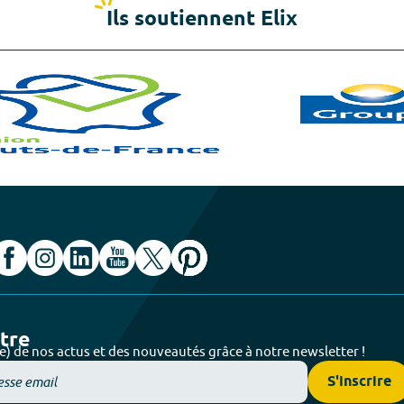
Ils soutiennent Elix
ttre
e) de nos actus et des nouveautés grâce à notre newsletter !
S'inscrire