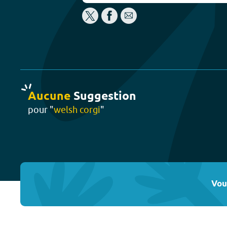
Aucune
Suggestion
pour "
welsh corgi
"
Vou