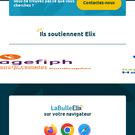
Vous ne trouvez pas ce que vous
Contactez-nous
cherchez ?
Ils soutiennent Elix
sur votre navigateur