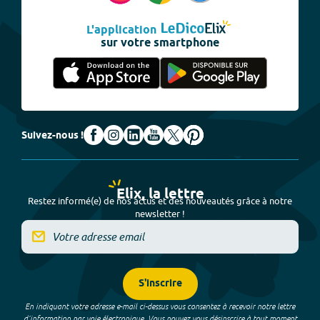
L'application
sur votre smartphone
Suivez-nous !
Elix, la lettre
Restez informé(e) de nos actus et des nouveautés grâce à notre
newsletter !
S'inscrire
En indiquant votre adresse e-mail ci-dessus vous consentez à recevoir notre lettre
d’information par voie électronique. Vous pouvez vous désinscrire à tout moment