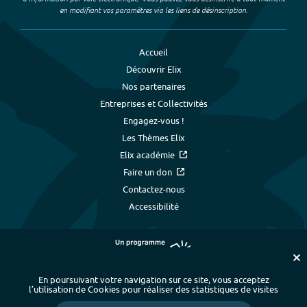
en modifiant vos paramètres via les liens de désinscription.
Accueil
Découvrir Elix
Nos partenaires
Entreprises et Collectivités
Engagez-vous !
Les Thèmes Elix
Elix académie
Faire un don
Contactez-nous
Accessibilité
En poursuivant votre navigation sur ce site, vous acceptez
l’utilisation de Cookies pour réaliser des statistiques de visites
Plan du site
-
Index alphabétique
-