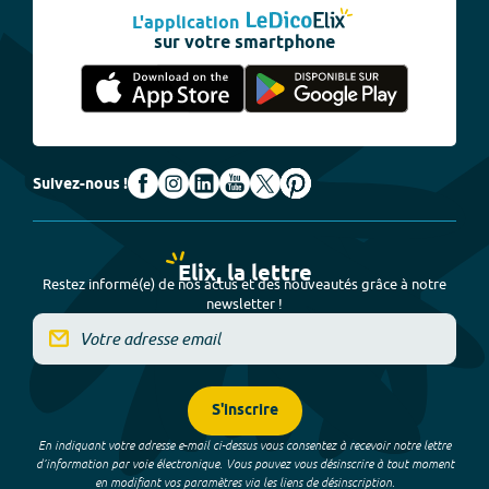
L'application
sur votre smartphone
Suivez-nous !
Elix, la lettre
Restez informé(e) de nos actus et des nouveautés grâce à notre
newsletter !
S'inscrire
En indiquant votre adresse e-mail ci-dessus vous consentez à recevoir notre lettre
d’information par voie électronique. Vous pouvez vous désinscrire à tout moment
en modifiant vos paramètres via les liens de désinscription.