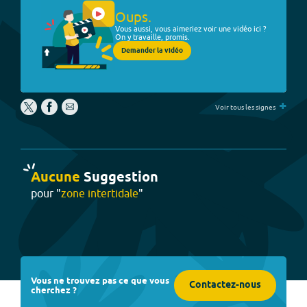
Oups.
Vous aussi, vous aimeriez voir une vidéo ici ?
On y travaille, promis.
Demander la vidéo
+
Voir tous les signes
Aucune
Suggestion
pour "
zone intertidale
"
Vous ne trouvez pas ce que vous
Contactez-nous
cherchez ?