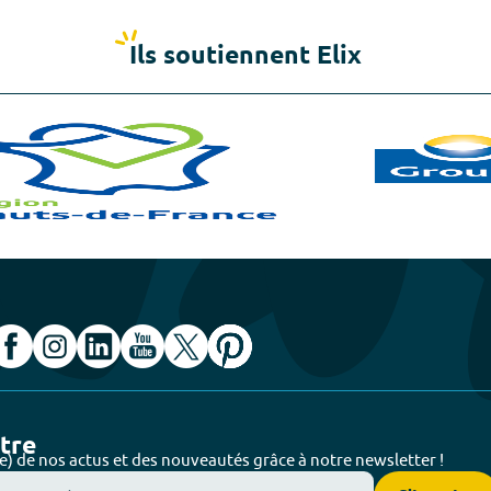
Ils soutiennent Elix
ttre
e) de nos actus et des nouveautés grâce à notre newsletter !