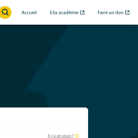
Accueil
Elix académie
Faire un don
Il y a un souci ?