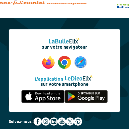
sur votre navigateur
L'application
sur votre smartphone
Suivez-nous !