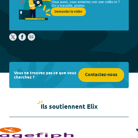
Vous aussi, vous aimeriez voir une vidéo ici ?
On y travaille, promis.
Demander la vidéo
Vous ne trouvez pas ce que vous
Contactez-nous
cherchez ?
Ils soutiennent Elix