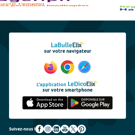
sur votre navigateur
L'application
sur votre smartphone
Suivez-nous !