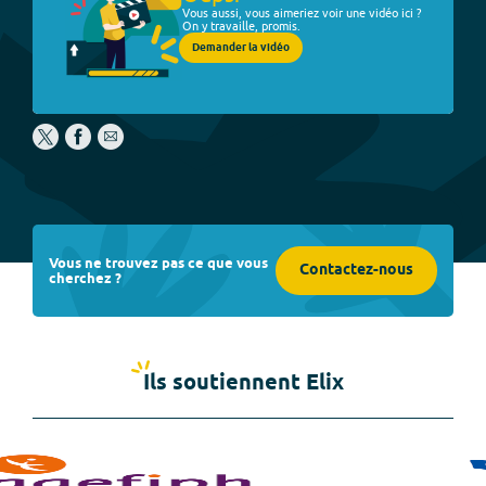
Vous aussi, vous aimeriez voir une vidéo ici ?
On y travaille, promis.
Demander la vidéo
Vous ne trouvez pas ce que vous
Contactez-nous
cherchez ?
Ils soutiennent Elix