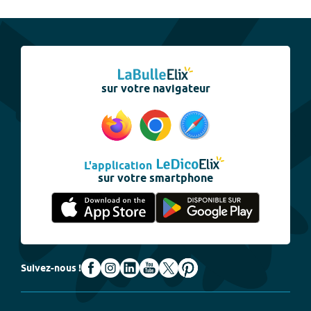
sur votre navigateur
L'application
sur votre smartphone
Suivez-nous !