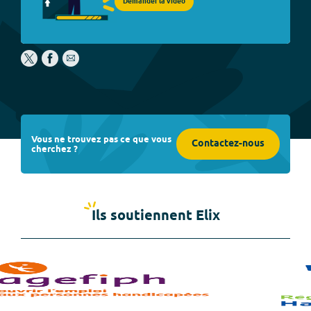
Demander la vidéo
Vous ne trouvez pas ce que vous
Contactez-nous
cherchez ?
Ils soutiennent Elix