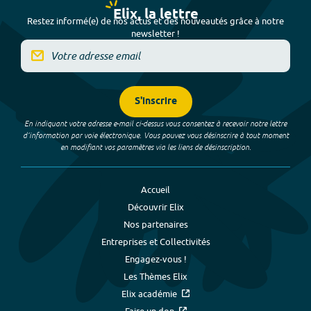
Elix, la lettre
Restez informé(e) de nos actus et des nouveautés grâce à notre
newsletter !
S'inscrire
En indiquant votre adresse e-mail ci-dessus vous consentez à recevoir notre lettre
d’information par voie électronique. Vous pouvez vous désinscrire à tout moment
en modifiant vos paramètres via les liens de désinscription.
Accueil
Découvrir Elix
Nos partenaires
Entreprises et Collectivités
Engagez-vous !
Les Thèmes Elix
Elix académie