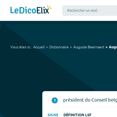
Vous êtes ici :
Accueil
Dictionnaire
Auguste Beernaert
Augu
président du Conseil belg
1
SIGNE
DÉFINITION LSF