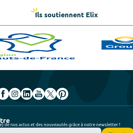
Ils soutiennent Elix
ttre
e) de nos actus et des nouveautés grâce à notre newsletter !