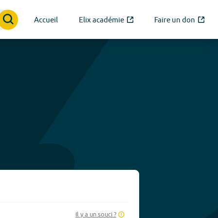
Accueil
Elix académie
Faire un don
Il y a un souci ?